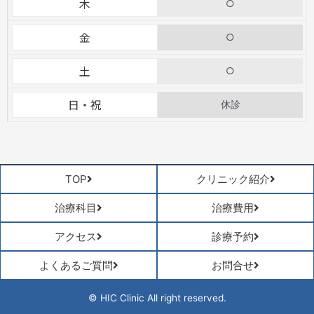
木
○
金
○
土
○
日・祝
休診
TOP
クリニック紹介
治療科目
治療費用
アクセス
診療予約
よくあるご質問
お問合せ
© HIC Clinic All right reserved.