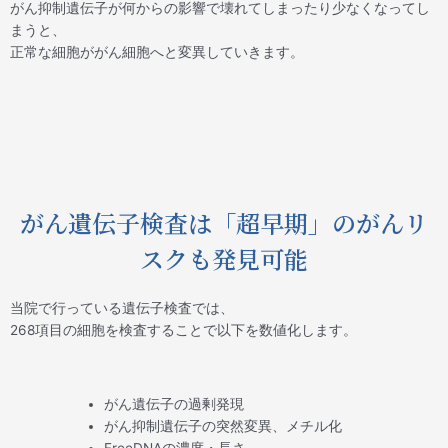
がん抑制遺伝子が何からの影響で壊れてしまったり少なくなってし
まうと、
正常な細胞ががん細胞へと変異していきます。
がん遺伝子検査は「超早期」のがんリ
スクも発見可能
当院で行っている遺伝子検査では、
268項目の細胞を検査することで以下を数値化します。
がん遺伝子の過剰発現
がん抑制遺伝子の突然変異、メチル化
FreeDNAの濃度・長さ