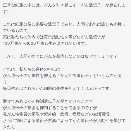
正常な細胞の中には、がんを引き起こす「がん遺伝子」が存在しま
す。
これは細胞分裂に必要な遺伝子であり、人間であれば誰しもが持っ
ているもので、
実は私たちの体内では毎日活動性を帯びたがん遺伝子が
100万個から1000万個も生み出されています。
しかし、人間がすぐにがんを発症しないのはなぜでしょうか？
それは、私たちの身体の中には
がん遺伝子の活動性を抑える「がん抑制遺伝子」というものがあ
り、
毎日生み出されるがん細胞の発生を抑えてくれるからです。
通常であればがん抑制遺伝子が働きかけることで
がん遺伝子の動きを抑制することができるのですが、
発がん性物質の摂取や紫外線、飲酒、喫煙などの生活習慣、
さらに加齢による遺伝子変異によってがん遺伝子が活動性を帯びて
きたり、