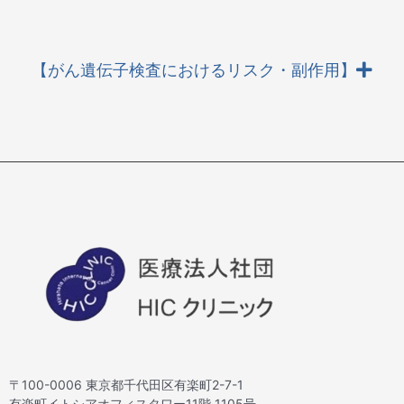
【がん遺伝子検査におけるリスク・副作用】
〒100-0006 東京都千代田区有楽町2-7-1
有楽町イトシアオフィスタワー11階 1105号