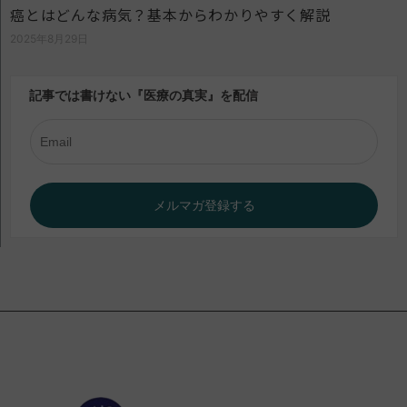
癌とはどんな病気？基本からわかりやすく解説
2025年8月29日
記事では書けない『医療の真実』を配信