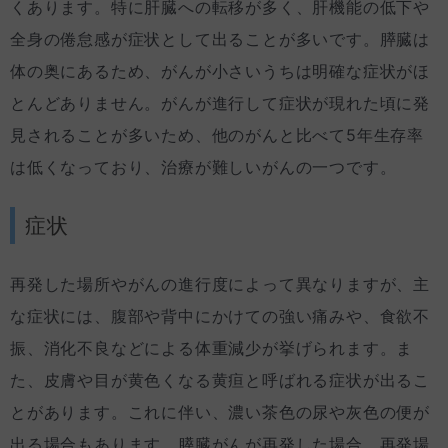
くあります。特に肝臓への転移が多く、肝機能の低下や
全身の倦怠感が症状として出ることが多いです。膵臓は
体の奥にあるため、がんが小さいうちは明確な症状がほ
とんどありません。がんが進行して症状が現れた頃に発
見されることが多いため、他のがんと比べて5年生存率
は低くなっており、治療が難しいがんの一つです。
症状
再発した場所やがんの進行度によって異なりますが、主
な症状には、腹部や背中にかけての強い痛みや、食欲不
振、消化不良などによる体重減少が挙げられます。ま
た、皮膚や目が黄色くなる黄疸と呼ばれる症状が出るこ
とがあります。これに伴い、濃い茶色の尿や灰色の便が
出る場合もあります。膵臓がんが再発した場合、再発場