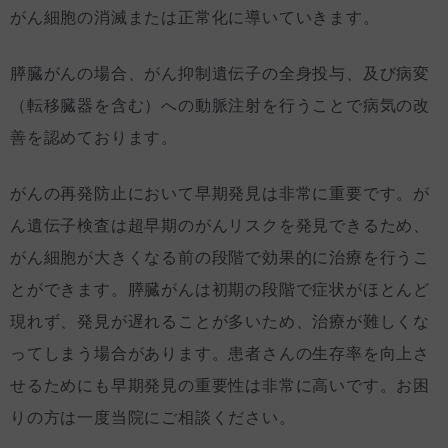
がん細胞の消滅または正常化に導いていきます。
膵臓がんの場合、がん抑制遺伝子の全身投与、及び病変
（転移臓器を含む）への動脈注射を行うことで病気の改
善を認めております。
がんの再発防止において早期発見は非常に重要です。が
ん遺伝子検査は超早期のがんリスクを発見できるため、
がん細胞が大きくなる前の段階で効果的に治療を行うこ
とができます。膵臓がんは初期の段階で症状がほとんど
現れず、発見が遅れることが多いため、治療が難しくな
ってしまう場合があります。患者さんの生存率を向上さ
せるためにも早期発見の重要性は非常に高いです。お困
りの方は一度当院にご相談ください。