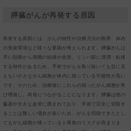
膵臓がんが再発する原因
再発する原因には、がんの特性や治療方法の限界、体内
の免疫環境など様々な要因が考えられます。膵臓がんは
早い段階から周囲の組織や血管、リンパ節に浸潤・転移
する特性があるため、手術でがんを取り除いても目に見
えない小さながん細胞が体内に残っている可能性が高い
です。そのため、治療後にこれらの残ったがん細胞が再
び増殖し、再発につながることになります。膵臓は他の
臓器や大きな血管に囲まれており、手術で完全に切除す
ることは難しい場合が多いため、がんを切除できたとし
てもがん細胞が残っていると再発のリスクが高まりま